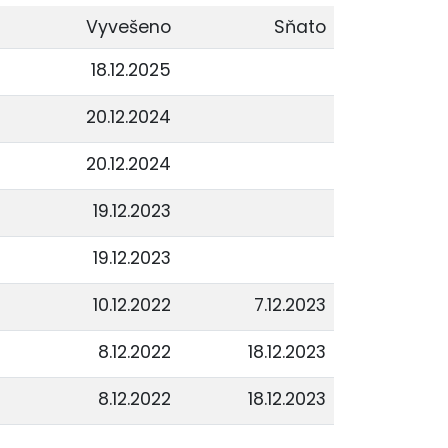
Vyvešeno
Sňato
18.12.2025
20.12.2024
20.12.2024
19.12.2023
19.12.2023
10.12.2022
7.12.2023
8.12.2022
18.12.2023
8.12.2022
18.12.2023