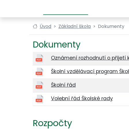
Základní škola
Mateřská škola
Úvod
Základní škola
Dokumenty
Dokumenty
Oznámení rozhodnutí o přijetí 
Školní vzdělávací program Ško
Školní řád
Volební řád Školské rady
Rozpočty