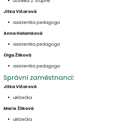
učitelka 2. stupně
Jitka Vičarová
asistentka pedagoga
Anna Halamková
asistentka pedagoga
Olga Žilková
asistentka pedagoga
Správní zaměstnanci:
Jitka Vičarová
uklízečka
Marie Žilková
uklízečka