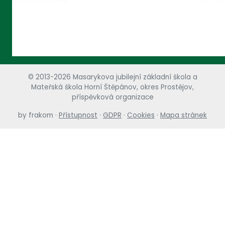
© 2013-2026 Masarykova jubilejní základní škola a
Mateřská škola Horní Štěpánov, okres Prostějov,
příspěvková organizace
by
frakom
·
Přístupnost
·
GDPR
·
Cookies
·
Mapa stránek