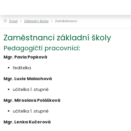
ZŠ a MŠ Horní Štěpánov
Úvod
Základní škola
Zaměstnanci
Zaměstnanci základní školy
Pedagogičtí pracovníci:
Mgr. Pavla Popková
ředitelka
Mgr. Lucie Malachová
učitelka 1. stupně
Mgr. Miroslava Polášková
učitelka 1. stupně
Mgr. Lenka Kučerová