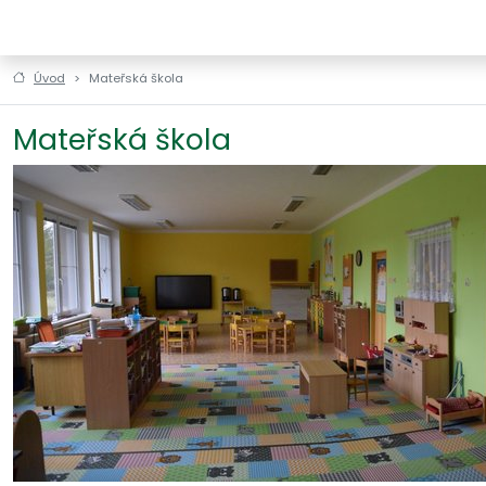
ZŠ a MŠ Horní Štěpánov
Úvod
Mateřská škola
Mateřská škola