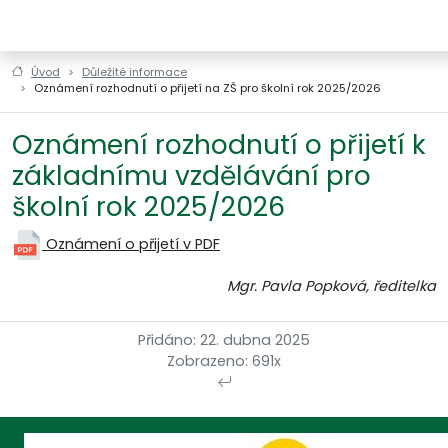
ZŠ a MŠ Horní Štěpánov
Úvod
Důležité informace
Oznámení rozhodnutí o přijetí na ZŠ pro školní rok 2025/2026
Oznámení rozhodnutí o přijetí k
základnímu vzdělávání pro
školní rok 2025/2026
Oznámení o přijetí v PDF
Mgr. Pavla Popková, ředitelka
Přidáno: 22. dubna 2025
Zobrazeno: 691x