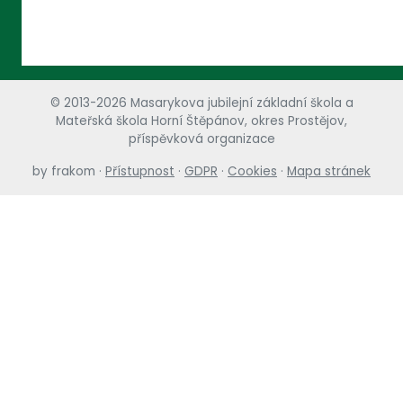
© 2013-2026 Masarykova jubilejní základní škola a
Mateřská škola Horní Štěpánov, okres Prostějov,
příspěvková organizace
by
frakom
·
Přístupnost
·
GDPR
·
Cookies
·
Mapa stránek