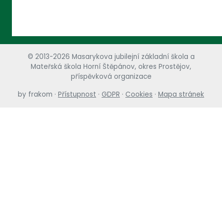
© 2013-2026 Masarykova jubilejní základní škola a
Mateřská škola Horní Štěpánov, okres Prostějov,
příspěvková organizace
by
frakom
·
Přístupnost
·
GDPR
·
Cookies
·
Mapa stránek