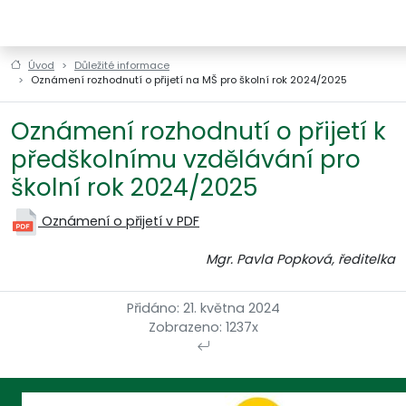
ZŠ a MŠ Horní Štěpánov
Úvod
Důležité informace
Oznámení rozhodnutí o přijetí na MŠ pro školní rok 2024/2025
Oznámení rozhodnutí o přijetí k
předškolnímu vzdělávání pro
školní rok 2024/2025
Oznámení o přijetí v PDF
Mgr. Pavla Popková, ředitelka
Přidáno: 21. května 2024
Zobrazeno: 1237x