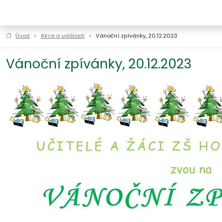
ZŠ a MŠ Horní Štěpánov
Úvod
Akce a události
Vánoční zpívánky, 20.12.2023
Vánoční zpívánky, 20.12.2023