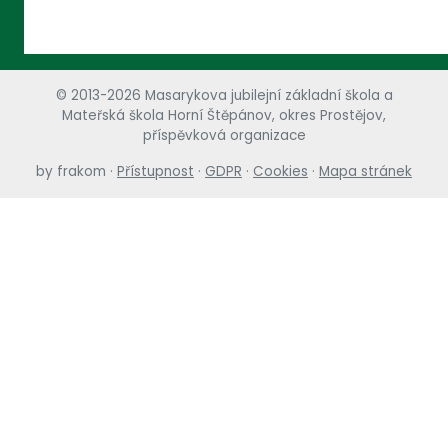
© 2013-2026 Masarykova jubilejní základní škola a
Mateřská škola Horní Štěpánov, okres Prostějov,
příspěvková organizace
by
frakom
·
Přístupnost
·
GDPR
·
Cookies
·
Mapa stránek